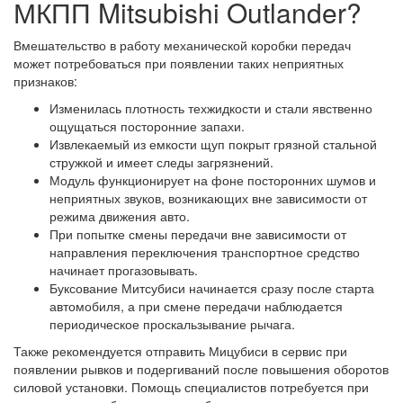
МКПП Mitsubishi Outlander?
Вмешательство в работу механической коробки передач
может потребоваться при появлении таких неприятных
признаков:
Изменилась плотность техжидкости и стали явственно
ощущаться посторонние запахи.
Извлекаемый из емкости щуп покрыт грязной стальной
стружкой и имеет следы загрязнений.
Модуль функционирует на фоне посторонних шумов и
неприятных звуков, возникающих вне зависимости от
режима движения авто.
При попытке смены передачи вне зависимости от
направления переключения транспортное средство
начинает прогазовывать.
Буксование Митсубиси начинается сразу после старта
автомобиля, а при смене передачи наблюдается
периодическое проскальзывание рычага.
Также рекомендуется отправить Мицубиси в сервис при
появлении рывков и подергиваний после повышения оборотов
силовой установки. Помощь специалистов потребуется при