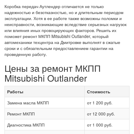
Коробка передач Аутлендер отличается не только
надежностью и безотказностью, но и длительным периодом
эксплуатации. Хотя в ее работе также возможны поломки и
неисправности, возникающие вследствие серьезных нагрузок
или влияния иных провоцирующих факторов. Решить их
поможет ремонт МКПП Mitsubishi Outlander, который
автомеханики техцентра на Дмитровке выполнят в сжатые
сроки и с обязательным предоставлением гарантии на
проведенную работу.
Цены за ремонт МКПП
Mitsubishi Outlander
Работы
Стоимость
Замена масла МКПП
от 1 200 руб.
Ремонт МКПП
от 12 000 руб.
Диагностика МКПП
от 1 000 руб.