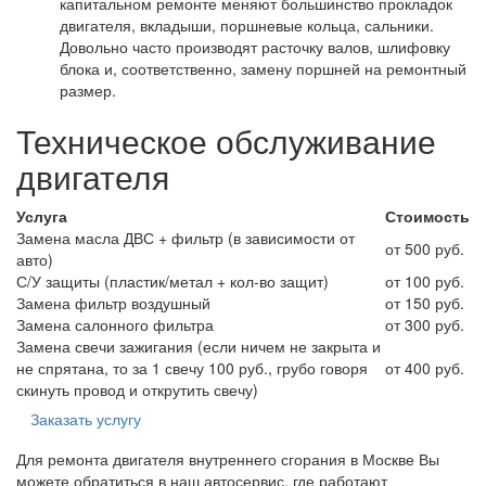
капитальном ремонте меняют большинство прокладок
двигателя, вкладыши, поршневые кольца, сальники.
Довольно часто производят расточку валов, шлифовку
блока и, соответственно, замену поршней на ремонтный
размер.
Техническое обслуживание
двигателя
Услуга
Стоимость
Замена масла ДВС + фильтр (в зависимости от
от 500 руб.
авто)
С/У защиты (пластик/метал + кол-во защит)
от 100 руб.
Замена фильтр воздушный
от 150 руб.
Замена салонного фильтра
от 300 руб.
Замена свечи зажигания (если ничем не закрыта и
не спрятана, то за 1 свечу 100 руб., грубо говоря
от 400 руб.
скинуть провод и открутить свечу)
Заказать услугу
Для ремонта двигателя внутреннего сгорания в Москве Вы
можете обратиться в наш автосервис, где работают