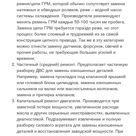
ремня/цепи ГРМ, которой обычно сопутствует замена
натяжных и обводных роликов, реже – водной насос
системы охлаждения. Производители рекомендуют
менять ремень ГРМ каждые 50-100 тысяч км пробега.
Замена цепи ГРМ требуется гораздо реже, но этот
процесс более сложный и трудоемкий из-за самой
конструкции цепного привода. Так же в эту категорию
можно отнести замену датчиков, форсунок, свечей и
прочие работы, не требующие больших усилий и
времени;
Частичный (средний) ремонт. Предполагает частичную
разборку ДВС для замены изношенных деталей.
Например, замена прокладок под клапанной крышкой
или головкой блока цилиндров, замена изношенных
сальников на валах или маслосъемных колпачков,
замена и притирка клапанов;
Капитальный ремонт двигателя. Производится при
заметной потере мощности, увеличенном расходе
масла и других серьезных неисправностях, выявленных
диагностикой. Подразумевает извлечение и полную
разборку силового агрегата для замены изношенных
деталей и восстановления заводской мощности. При