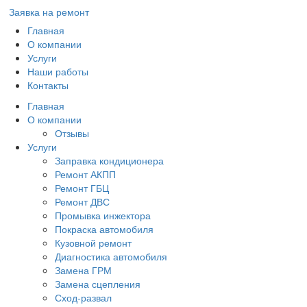
Заявка на ремонт
Главная
О компании
Услуги
Наши работы
Контакты
Главная
О компании
Отзывы
Услуги
Заправка кондиционера
Ремонт АКПП
Ремонт ГБЦ
Ремонт ДВС
Промывка инжектора
Покраска автомобиля
Кузовной ремонт
Диагностика автомобиля
Замена ГРМ
Замена сцепления
Сход-развал