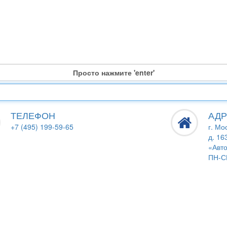
Просто нажмите 'enter'
ТЕЛЕФОН
АДР
+7 (495) 199-59-65
г. Мо
д. 16
«Авто
ПН-СБ