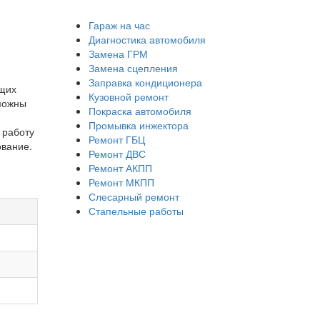
Гараж на час
Диагностика автомобиля
Замена ГРМ
Замена сцепления
Заправка кондиционера
ющих
Кузовной ремонт
зможны
Покраска автомобиля
Промывка инжектора
 работу
Ремонт ГБЦ
ование.
Ремонт ДВС
Ремонт АКПП
Ремонт МКПП
Слесарный ремонт
Стапельные работы