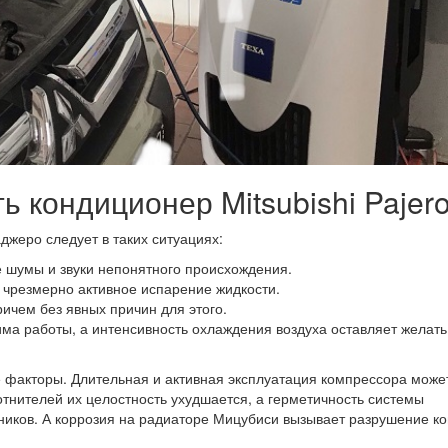
ь кондиционер Mitsubishi Pajer
жеро следует в таких ситуациях:
 шумы и звуки непонятного происхождения.
 чрезмерно активное испарение жидкости.
ичем без явных причин для этого.
ма работы, а интенсивность охлаждения воздуха оставляет желать
 факторы. Длительная и активная эксплуатация компрессора може
тнителей их целостность ухудшается, а герметичность системы
ников. А коррозия на радиаторе Мицубиси вызывает разрушение ко