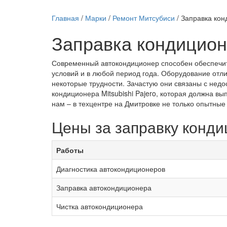
Главная
/
Марки
/
Ремонт Митсубиси
/
Заправка кон
Заправка кондиционе
Современный автокондиционер способен обеспечит
условий и в любой период года. Оборудование отли
некоторые трудности. Зачастую они связаны с нед
кондиционера Mitsubishi Pajero, которая должна вы
нам – в техцентре на Дмитровке не только опытны
Цены за заправку кондиц
Работы
Диагностика автокондиционеров
Заправка автокондиционера
Чистка автокондиционера