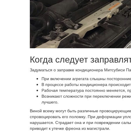
Когда следует заправлят
Задуматься о заправке кондиционера Митсубиси Пад
При включении агрегата слышны посторонние
В процессе работы кондиционера происходит
Рабочая температура постоянно меняется, пр
Возникают сложности при переключении режи
лучшего.
Виной всему могут быть различные провоцирующие
спровоцировать его поломку. При деформации упло
нарушается. Страдает она и при повреждении саль
приводит к утечке фреона из магистрали.