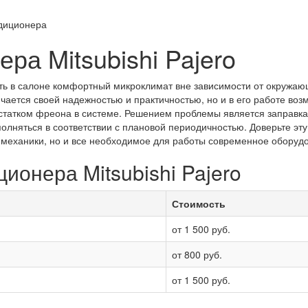
диционера
ра Mitsubishi Pajero
ь в салоне комфортный микроклимат вне зависимости от окружа
чается своей надежностью и практичностью, но и в его работе во
остатком фреона в системе. Решением проблемы является заправка
полняться в соответствии с плановой периодичностью. Доверьте эту
е механики, но и все необходимое для работы современное оборуд
ионера Mitsubishi Pajero
Стоимость
от 1 500 руб.
от 800 руб.
от 1 500 руб.