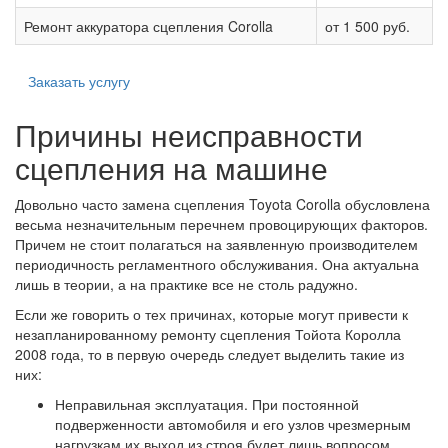
Ремонт аккуратора сцепления Corolla
от 1 500 руб.
Заказать услугу
Причины неисправности
сцепления на машине
Довольно часто замена сцепления Toyota Corolla обусловлена
весьма незначительным перечнем провоцирующих факторов.
Причем не стоит полагаться на заявленную производителем
периодичность регламентного обслуживания. Она актуальна
лишь в теории, а на практике все не столь радужно.
Если же говорить о тех причинах, которые могут привести к
незапланированному ремонту сцепления Тойота Королла
2008 года, то в первую очередь следует выделить такие из
них:
Неправильная эксплуатация. При постоянной
подверженности автомобиля и его узлов чрезмерным
нагрузкам их выход из строя будет лишь вопросом