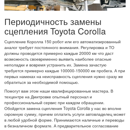
Периодичность замены
сцепления Toyota Corolla
Сцепление Королла 150 робот или его автоматизированный
аналог требует постоянного внимания. Регулировка и ТО
должны проводится примерно каждые 20000 км что даст
возможность своевременно выявить наиболее опасные
неполадки и вовремя устранить их. Замена зачастую
требуется примерно каждые 100000-150000 км пробега. А при
первых намеках на неисправность сцепления нужно сразу же
обратиться за необходимой помощью.
Помогут вам этом наши квалифицированные мастера. В
техцентре на Дмитровке опытный персонал и
профессиональный сервис при каждом обращении.
Обойдется замена сцепления Toyota Corolla у нас во вполне
скромную сумму, причем оплатить услуги автовладелец может
в любой удобной форме. Принимаются наличные и переводы
в безналичном формате. А предварительное согласование