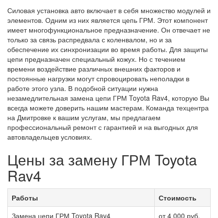
Силовая установка авто включает в себя множество модулей и
элементов. Одним из них является цепь ГРМ. Этот компонент
имеет многофункциональное предназначение. Он отвечает не
только за связь распредвала с коленвалом, но и за
обеспечение их синхронизации во время работы. Для защиты
цепи предназначен специальный кожух. Но с течением
времени воздействие различных внешних факторов и
постоянные нагрузки могут спровоцировать неполадки в
работе этого узла. В подобной ситуации нужна
незамедлительная замена цепи ГРМ Toyota Rav4, которую Вы
всегда можете доверить нашим мастерам. Команда техцентра
на Дмитровке к вашим услугам, мы предлагаем
профессиональный ремонт с гарантией и на выгодных для
автовладельцев условиях.
Цены за замену ГРМ Toyota
Rav4
Работы
Стоимость
Замена цепи ГРМ Toyota Rav4
от 4 000 руб.