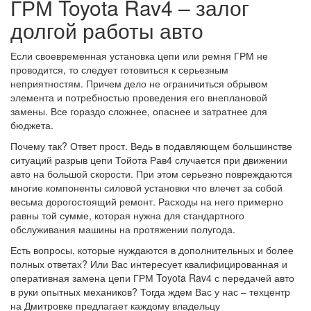
ГРМ Toyota Rav4 – залог
долгой работы авто
Если своевременная установка цепи или ремня ГРМ не
проводится, то следует готовиться к серьезным
неприятностям. Причем дело не ограничиться обрывом
элемента и потребностью проведения его внеплановой
замены. Все гораздо сложнее, опаснее и затратнее для
бюджета.
Почему так? Ответ прост. Ведь в подавляющем большинстве
ситуаций разрыв цепи Тойота Рав4 случается при движении
авто на большой скорости. При этом серьезно повреждаются
многие компоненты силовой установки что влечет за собой
весьма дорогостоящий ремонт. Расходы на него примерно
равны той сумме, которая нужна для стандартного
обслуживания машины на протяжении полугода.
Есть вопросы, которые нуждаются в дополнительных и более
полных ответах? Или Вас интересует квалифицированная и
оперативная замена цепи ГРМ Toyota Rav4 с передачей авто
в руки опытных механиков? Тогда ждем Вас у нас – техцентр
на Дмитровке предлагает каждому владельцу